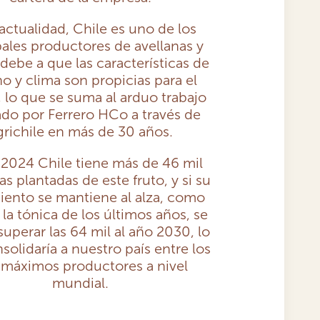
 actualidad, Chile es uno de los
pales productores de avellanas y
 debe a que las características de
no y clima son propicias para el
, lo que se suma al arduo trabajo
ado por Ferrero HCo a través de
grichile en más de 30 años.
 2024 Chile tiene más de 46 mil
s plantadas de este fruto, y si su
iento se mantiene al alza, como
 la tónica de los últimos años, se
superar las 64 mil al año 2030, lo
solidaría a nuestro país entre los
 máximos productores a nivel
mundial.