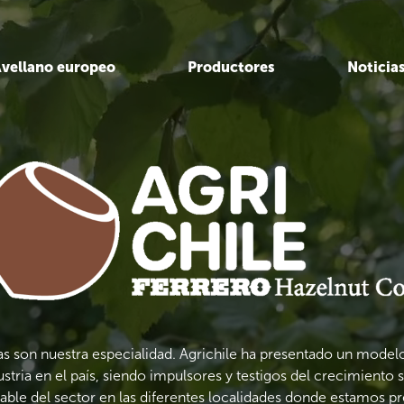
vellano europeo
Productores
Noticia
as son nuestra especialidad. Agrichile ha presentado un mode
ustria en el país, siendo impulsores y testigos del crecimiento 
able del sector en las diferentes localidades donde estamos pr