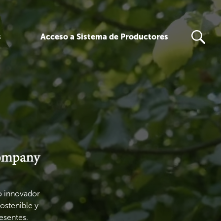
s
Acceso a Sistema de Productores
lo innovador
sostenible y
esentes.