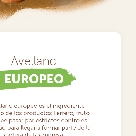
Avellano
EUROPEO
llano europeo es el ingrediente
vo de los productos Ferrero, fruto
be pasar por estrictos controles
ad para llegar a formar parte de la
cartera de la empresa.