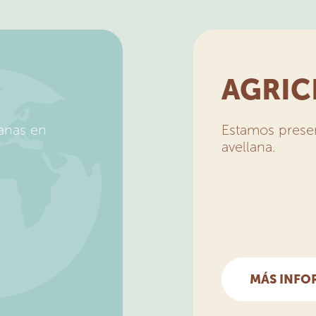
AGRIC
lanas en
Estamos presen
avellana.
MÁS INFO