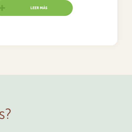
LEER MÁS
s?