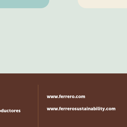
www.ferrero.com
www.ferrerosustainability.com
oductores