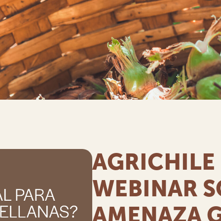
AGRICHILE 
WEBINAR S
AMENAZA G