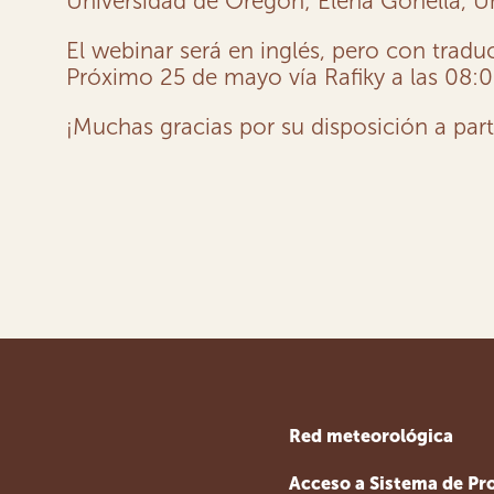
Universidad de Oregón; Elena Gonella, Univ
El webinar será en inglés, pero con traduc
Próximo 25 de mayo vía Rafiky a las 08:0
¡Muchas gracias por su disposición a part
Red meteorológica
Acceso a Sistema de Pr