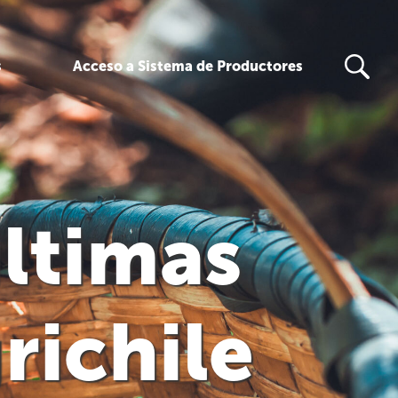
s
Acceso a Sistema de Productores
últimas
richile