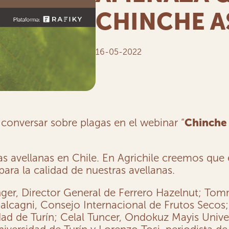
CHINCHE A
16-05-2022
 conversar sobre plagas en el webinar “
Chinche 
s avellanas en Chile. En Agrichile creemos que
ara la calidad de nuestras avellanas.
nger, Director General de Ferrero Hazelnut; Tom
alcagni, Consejo Internacional de Frutos Secos;
idad de Turín; Celal Tuncer, Ondokuz Mayis Uni