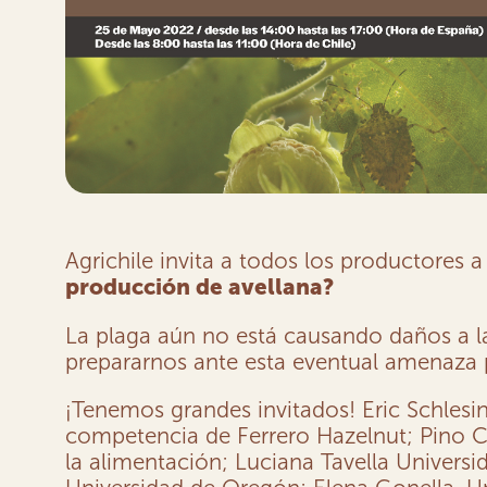
Agrichile invita a todos los productores a
producción de avellana?
La plaga aún no está causando daños a la
prepararnos ante esta eventual amenaza p
¡Tenemos grandes invitados! Eric Schlesi
competencia de Ferrero Hazelnut; Pino C
la alimentación; Luciana Tavella Univers