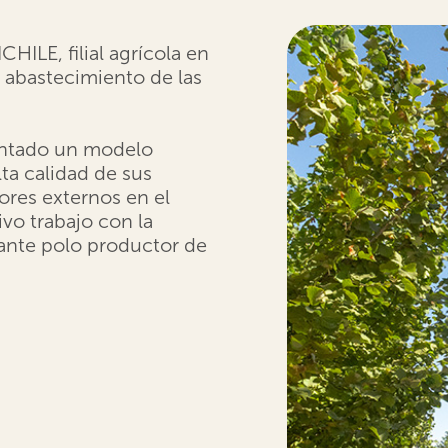
CHILE, filial agrícola en
y abastecimiento de las
sentado un modelo
lta calidad de sus
res externos en el
vo trabajo con la
ante polo productor de