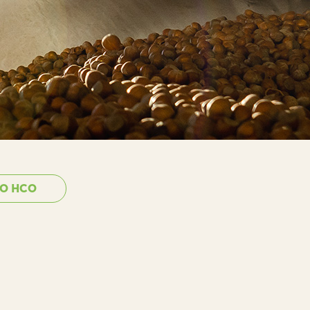
RO HCO