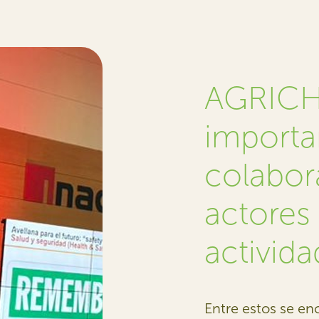
AGRICHI
importa
colabor
actores 
activida
Entre estos se en