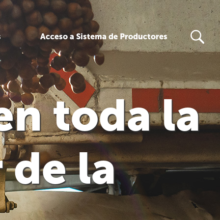
s
Acceso a Sistema de Productores
en toda la
 de la