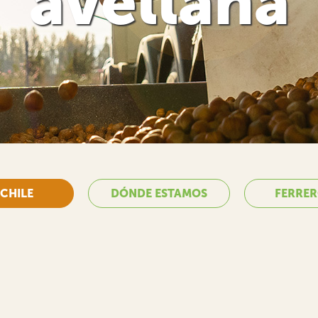
avellana
CHILE
DÓNDE ESTAMOS
FERRE