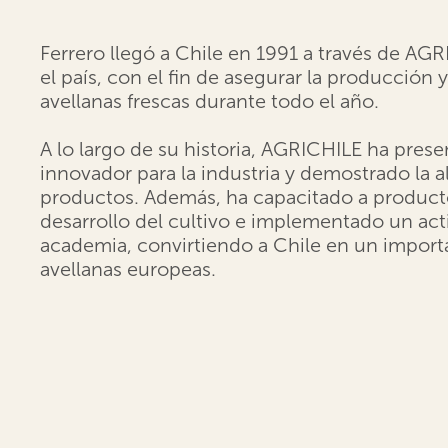
Ferrero llegó a Chile en 1991 a través de AGRI
el país, con el fin de asegurar la producción 
avellanas frescas durante todo el año.
A lo largo de su historia, AGRICHILE ha pre
innovador para la industria y demostrado la a
productos. Además, ha capacitado a producto
desarrollo del cultivo e implementado un acti
academia, convirtiendo a Chile en un import
avellanas europeas.