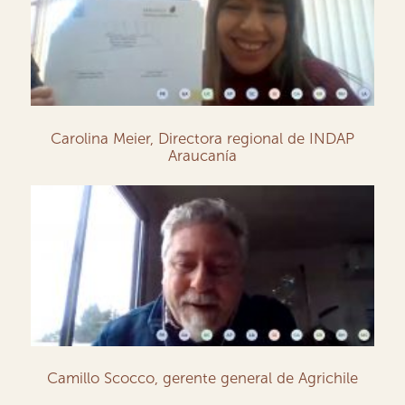
Carolina Meier, Directora regional de INDAP
Araucanía
Camillo Scocco, gerente general de Agrichile