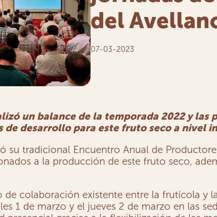
del Avellan
07-03-2023
lizó un balance de la temporada 2022 y las 
 de desarrollo para este fruto seco a nivel i
ó su tradicional Encuentro Anual de Productores
ionados a la producción de este fruto seco, adem
de colaboración existente entre la frutícola y l
oles 1 de marzo y el jueves 2 de marzo en las s