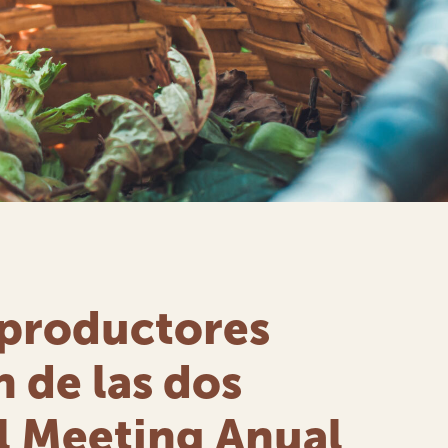
 productores
n de las dos
l Meeting Anual