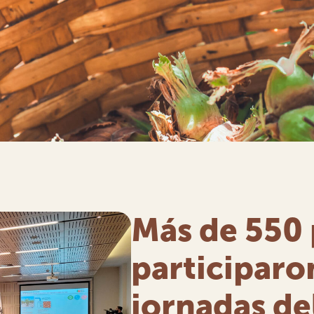
Más de 550
participaro
jornadas de