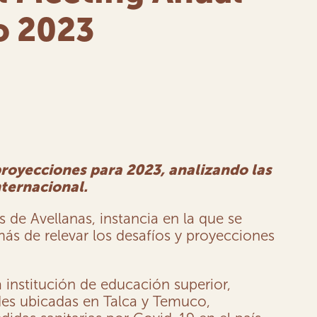
o 2023
proyecciones para 2023, analizando las
nternacional.
 de Avellanas, instancia en la que se
ás de relevar los desafíos y proyecciones
a institución de educación superior,
edes ubicadas en Talca y Temuco,