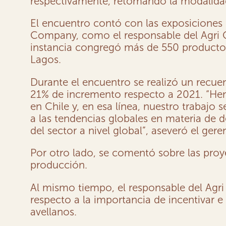
respectivamente, retomando la modalidad p
El encuentro contó con las exposiciones d
Company, como el responsable del Agri 
instancia congregó más de 550 productores
Lagos.
Durante el encuentro se realizó un recu
21% de incremento respecto a 2021. “Hem
en Chile y, en esa línea, nuestro trabajo
a las tendencias globales en materia de d
del sector a nivel global”, aseveró el ger
Por otro lado, se comentó sobre las proy
producción.
Al mismo tiempo, el responsable del A
respecto a la importancia de incentivar e
avellanos.