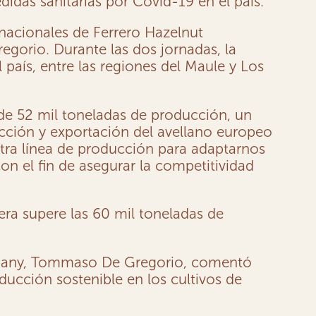
didas sanitarias por Covid-19 en el país.
rnacionales de Ferrero Hazelnut
orio. Durante las dos jornadas, la
país, entre las regiones del Maule y Los
de 52 mil toneladas de producción, un
cción y exportación del avellano europeo
estra línea de producción para adaptarnos
on el fin de asegurar la competitividad
ra supere las 60 mil toneladas de
mpany, Tommaso De Gregorio, comentó
ducción sostenible en los cultivos de