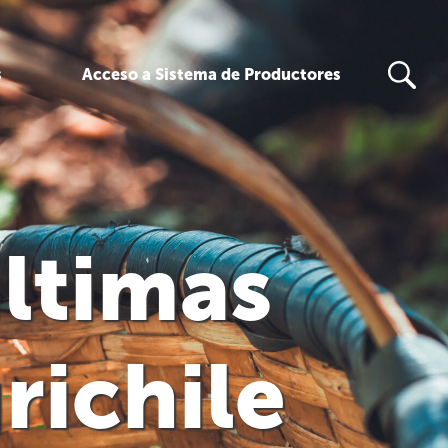
s
Acceso a Sistema de Productores
últimas
richile