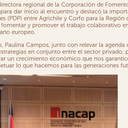
 directora regional de la Corporación de Foment
ara dar inicio al encuentro y destacó la impor
s (PDP) entre Agrichile y Corfo para la Región
mentar y promover el trabajo colaborativo entr
llano europeo.
fo, Paulina Campos, junto con relevar la agenda
estrategias en conjunto entre el sector privado,
urar un crecimiento económico que nos garantic
petuar lo que hacemos para las generaciones fut