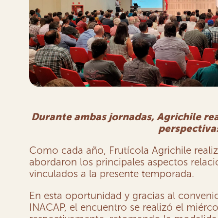
Durante ambas jornadas, Agrichile rea
perspectivas
Como cada año, Frutícola Agrichile realiz
abordaron los principales aspectos relac
vinculados a la presente temporada.
En esta oportunidad y gracias al convenio 
INACAP, el encuentro se realizó el miérc