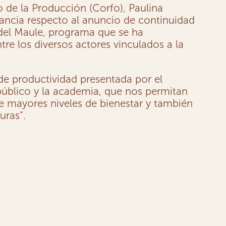
o de la Producción (Corfo), Paulina
tancia respecto al anuncio de continuidad
 del Maule, programa que se ha
e los diversos actores vinculados a la
 de productividad presentada por el
 público y la academia, que nos permitan
e mayores niveles de bienestar y también
uras”.