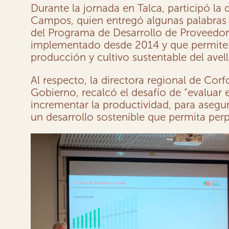
Durante la jornada en Talca, participó la
Campos, quien entregó algunas palabras p
del Programa de Desarrollo de Proveedore
implementado desde 2014 y que permite fo
producción y cultivo sustentable del ave
Al respecto, la directora regional de Cor
Gobierno, recalcó el desafío de “evaluar 
incrementar la productividad, para aseg
un desarrollo sostenible que permita per