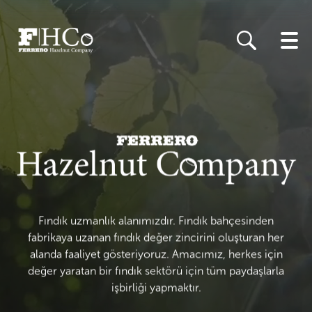
Skip
to
main
content
Fındık uzmanlık alanımızdır. Fındık bahçesinden
fabrikaya uzanan fındık değer zincirini oluşturan her
alanda faaliyet gösteriyoruz. Amacımız, herkes için
değer yaratan bir fındık sektörü için tüm paydaşlarla
işbirliği yapmaktır.