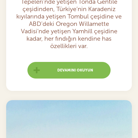
Tepeleri'nde yetişen Tonda Gentile
çeşidinden, Türkiye’nin Karadeniz
kıyılarında yetişen Tombul çeşidine ve
ABD'deki Oregon Willamette
Vadisi’nde yetişen Yamhill çeşidine
kadar, her fındığın kendine has
özellikleri var.
DEVAMINI OKUYUN