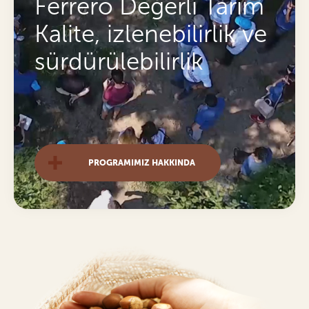
Ferrero Değerli Tarım
Kalite, izlenebilirlik ve
sürdürülebilirlik
PROGRAMIMIZ HAKKINDA