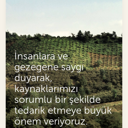
İnsanlara ve
gezegene saygı
duyarak,
kaynaklarımızı
sorumlu bir şekilde
tedarik etmeye büyük
önem veriyoruz.