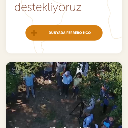
destekliyoruz
DÜNYADA FERRERO HCO