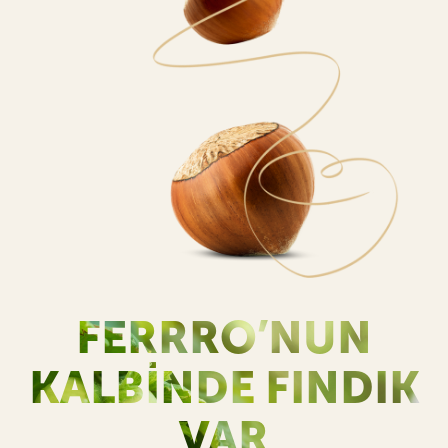
FERRRO’NUN
KALBINDE FINDIK
VAR