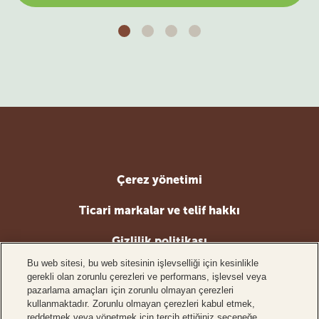
Çerez yönetimi
Ticari markalar ve telif hakkı
Gizlilik politikası
Bu web sitesi, bu web sitesinin işlevselliği için kesinlikle
Sıkça sorulan sorular
gerekli olan zorunlu çerezleri ve performans, işlevsel veya
pazarlama amaçları için zorunlu olmayan çerezleri
kullanmaktadır. Zorunlu olmayan çerezleri kabul etmek,
reddetmek veya yönetmek için tercih ettiğiniz seçeneğe